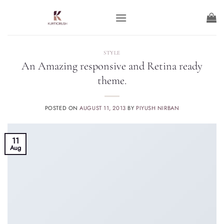
STYLE
An Amazing responsive and Retina ready
theme.
POSTED ON
AUGUST 11, 2013
BY
PIYUSH NIRBAN
11
Aug