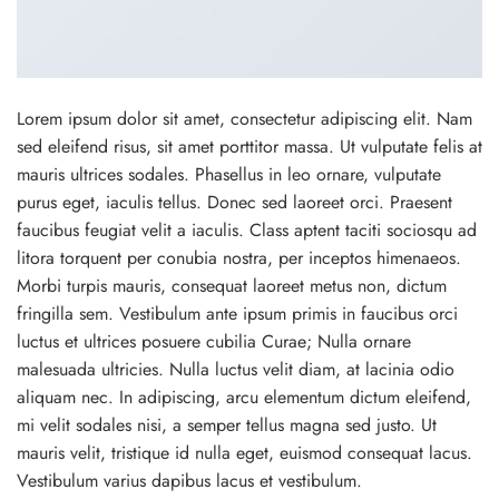
Lorem ipsum dolor sit amet, consectetur adipiscing elit. Nam
sed eleifend risus, sit amet porttitor massa. Ut vulputate felis at
mauris ultrices sodales. Phasellus in leo ornare, vulputate
purus eget, iaculis tellus. Donec sed laoreet orci. Praesent
faucibus feugiat velit a iaculis. Class aptent taciti sociosqu ad
litora torquent per conubia nostra, per inceptos himenaeos.
Morbi turpis mauris, consequat laoreet metus non, dictum
fringilla sem. Vestibulum ante ipsum primis in faucibus orci
luctus et ultrices posuere cubilia Curae; Nulla ornare
malesuada ultricies. Nulla luctus velit diam, at lacinia odio
aliquam nec. In adipiscing, arcu elementum dictum eleifend,
mi velit sodales nisi, a semper tellus magna sed justo. Ut
mauris velit, tristique id nulla eget, euismod consequat lacus.
Vestibulum varius dapibus lacus et vestibulum.