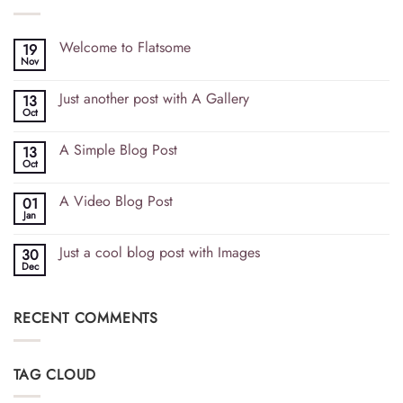
Welcome to Flatsome
19
Nov
Just another post with A Gallery
13
Oct
A Simple Blog Post
13
Oct
A Video Blog Post
01
Jan
Just a cool blog post with Images
30
Dec
RECENT COMMENTS
TAG CLOUD