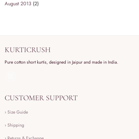
August 2013
(2)
KURTICRUSH
Pure cotton short kurtis, designed in Jaipur and made in India.
CUSTOMER SUPPORT
› Size Guide
› Shipping
› Returns & Exchange