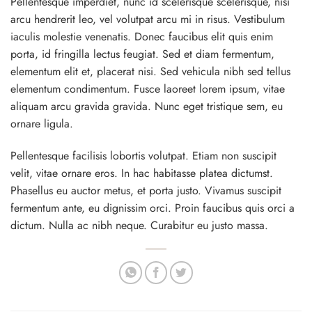
Pellentesque imperdiet, nunc id scelerisque scelerisque, nisi
arcu hendrerit leo, vel volutpat arcu mi in risus. Vestibulum
iaculis molestie venenatis. Donec faucibus elit quis enim
porta, id fringilla lectus feugiat. Sed et diam fermentum,
elementum elit et, placerat nisi. Sed vehicula nibh sed tellus
elementum condimentum. Fusce laoreet lorem ipsum, vitae
aliquam arcu gravida gravida. Nunc eget tristique sem, eu
ornare ligula.
Pellentesque facilisis lobortis volutpat. Etiam non suscipit
velit, vitae ornare eros. In hac habitasse platea dictumst.
Phasellus eu auctor metus, et porta justo. Vivamus suscipit
fermentum ante, eu dignissim orci. Proin faucibus quis orci a
dictum. Nulla ac nibh neque. Curabitur eu justo massa.